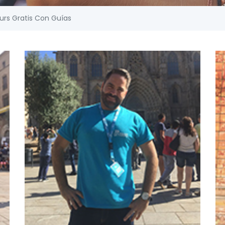
urs Gratis Con Guías