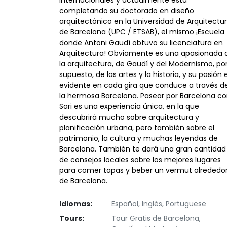
internacionales y actualmente está
completando su doctorado en diseño
arquitectónico en la Universidad de Arquitectu
de Barcelona (UPC / ETSAB), el mismo ¡Escuela
donde Antoni Gaudí obtuvo su licenciatura en
Arquitectura! Obviamente es una apasionada 
la arquitectura, de Gaudí y del Modernismo, po
supuesto, de las artes y la historia, y su pasión 
evidente en cada gira que conduce a través d
la hermosa Barcelona. Pasear por Barcelona c
Sari es una experiencia única, en la que
descubrirá mucho sobre arquitectura y
planificación urbana, pero también sobre el
patrimonio, la cultura y muchas leyendas de
Barcelona. También te dará una gran cantidad
de consejos locales sobre los mejores lugares
para comer tapas y beber un vermut alrededo
de Barcelona.
Idiomas:
Español, Inglés, Portuguese
Tours:
Tour Gratis de Barcelona,