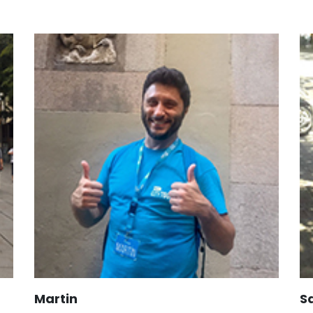
Martin
S