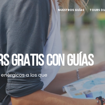
NUESTROS GUÍAS
TOURS DI
S GRATIS CON GUÍAS
enérgicos a los que