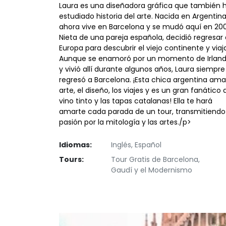
Laura es una diseñadora gráfica que también 
estudiado historia del arte. Nacida en Argentina
ahora vive en Barcelona y se mudó aquí en 20
Nieta de una pareja española, decidió regresar 
Europa para descubrir el viejo continente y viaja
Aunque se enamoró por un momento de Irlan
y vivió allí durante algunos años, Laura siempre
regresó a Barcelona. ¡Esta chica argentina ama
arte, el diseño, los viajes y es un gran fanático 
vino tinto y las tapas catalanas! Ella te hará
amarte cada parada de un tour, transmitiendo
pasión por la mitología y las artes./p>
Idiomas:
Inglés, Español
Tours:
Tour Gratis de Barcelona,
Gaudí y el Modernismo