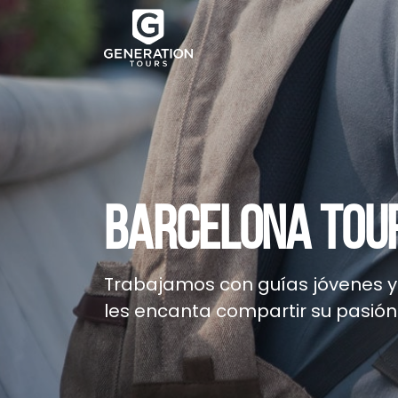
BARCELONA TOUR
Trabajamos con guías jóvenes y 
les encanta compartir su pasión