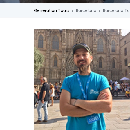
Generation Tours
Barcelona
Barcelona To