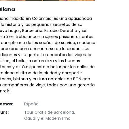
uliana
liana, nacida en Colombia, es una apasionada
 la historia y los pequeños secretos de su
evo hogar, Barcelona. Estudió Derecho y se
ntró en trabajar con mujeres prisioneras antes
 cumplir uno de los sueños de su vida, mudarse
Barcelona para enamorarse de la ciudad, sus
adiciones y su gente. Le encantan los viajes, la
sica, el baile, la naturaleza y las buenas
storias y está dispuesta a bailar por las calles de
rcelona al ritmo de la ciudad y compartir
storias, historia y cultura notables de BCN con
s compañeros de viaje, todos con una garantía
nreír!
iomas:
Español
urs:
Tour Gratis de Barcelona,
Gaudí y el Modernismo