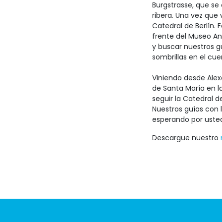
Burgstrasse, que se
ribera. Una vez que 
Catedral de Berlín. 
frente del Museo An
y buscar nuestros g
sombrillas en el cu
Viniendo desde Alex
de Santa María en la
seguir la Catedral d
Nuestros guías con 
esperando por usted
Descargue nuestro