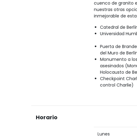
cuenco de granito e
nuestras otras opci
inmejorable de esta
Catedral de Berlí
Universidad Humb
Puerta de Brande
del Muro de Berlí
Monumento a los 
asesinados (Mon
Holocausto de Be
Checkpoint Charl
control Charlie)
Horario
Lunes