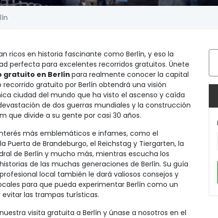
lín
n ricos en historia fascinante como Berlín, y eso la
dad perfecta para excelentes recorridos gratuitos. Únete
 gratuito en Berlín
para realmente conocer la capital
recorrido gratuito por Berlín obtendrá una visión
nica ciudad del mundo que ha visto el ascenso y caída
a devastación de dos guerras mundiales y la construcción
m que divide a su gente por casi 30 años.
 interés más emblemáticos e infames, como el
la Puerta de Brandeburgo, el Reichstag y Tiergarten, la
edral de Berlín y mucho más, mientras escucha los
historias de las muchas generaciones de Berlín. Su guía
profesional local también le dará valiosos consejos y
cales para que pueda experimentar Berlín como un
 evitar las trampas turísticas.
nuestra visita gratuita a Berlín y únase a nosotros en el