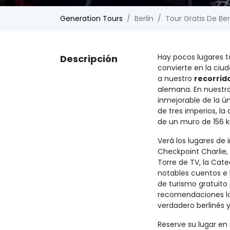
Generation Tours
Berlin
Tour Gratis De Ber
Hay pocos lugares ta
Descripción
convierte en la ciu
a nuestro
recorrido
alemana. En nuestro 
inmejorable de la ú
de tres imperios, l
de un muro de 156 k
Verá los lugares de
Checkpoint Charlie, 
Torre de TV, la Cat
notables cuentos e 
de turismo gratuito 
recomendaciones lo
verdadero berlinés y
Reserve su lugar en 