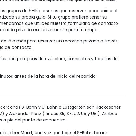
os grupos de 6-15 personas que reserven para unirse al
tizada su propia guía. Si tu grupo prefiere tener su
omendamos que utilices nuestro formulario de contacto
ecorrido privado exclusivamente para tu grupo.
 de 15 o más para reservar un recorrido privado a través
io de contacto.
ías con paraguas de azul claro, camisetas y tarjetas de
nutos antes de la hora de inicio del recorrido.
 cercanas S-Bahn y U-Bahn a Lustgarten son Hackescher
7) y Alexander Platz ( líneas S5, S7, U2, U5 y U8 ). Ambos
s a pie del punto de encuentro.
ackescher Markt, una vez que baje el S-Bahn tomar