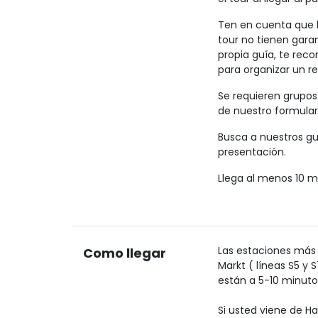
Ten en cuenta que l
tour no tienen garan
propia guía, te rec
para organizar un r
Se requieren grupos
de nuestro formular
Busca a nuestros gu
presentación.
Llega al menos 10 mi
Las estaciones más
Como llegar
Markt ( líneas S5 y S
están a 5-10 minuto
Si usted viene de H