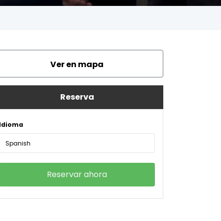
Ver en mapa
Reserva
Idioma
Spanish
Reservar ahora