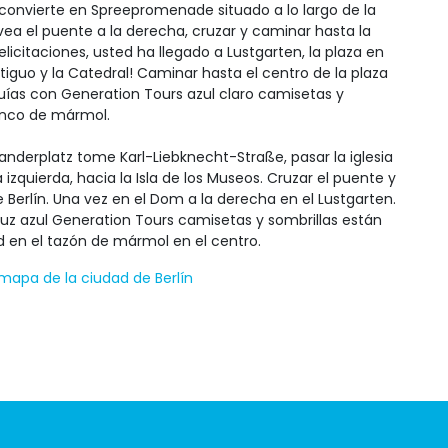
 convierte en Spreepromenade situado a lo largo de la
vea el puente a la derecha, cruzar y caminar hasta la
Felicitaciones, usted ha llegado a Lustgarten, la plaza en
tiguo y la Catedral! Caminar hasta el centro de la plaza
uías con Generation Tours azul claro camisetas y
enco de mármol.
anderplatz tome Karl-Liebknecht-Straße, pasar la iglesia
 izquierda, hacia la Isla de los Museos. Cruzar el puente y
e Berlín. Una vez en el Dom a la derecha en el Lustgarten.
luz azul Generation Tours camisetas y sombrillas están
 en el tazón de mármol en el centro.
mapa de la ciudad de Berlín