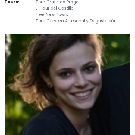
Tours:
Tour Gratis de Praga,
El Tour del Castillo,
Free New Town,
Tour Cerveza Artesanal y Degustación