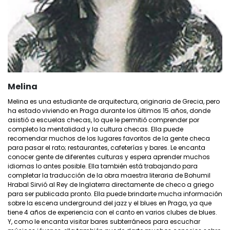
Melina
Melina es una estudiante de arquitectura, originaria de Grecia, pero
ha estado viviendo en Praga durante los últimos 15 años, donde
asistió a escuelas checas, lo que le permitió comprender por
completo la mentalidad y la cultura checas. Ella puede
recomendar muchos de los lugares favoritos de la gente checa
para pasar el rato; restaurantes, cafeterías y bares. Le encanta
conocer gente de diferentes culturas y espera aprender muchos
idiomas lo antes posible. Ella también está trabajando para
completar la traducción de la obra maestra literaria de Bohumil
Hrabal Sirvió al Rey de Inglaterra directamente de checo a griego
para ser publicada pronto. Ella puede brindarte mucha información
sobre la escena underground del jazz y el blues en Praga, ya que
tiene 4 años de experiencia con el canto en varios clubes de blues.
Y, como le encanta visitar bares subterráneos para escuchar