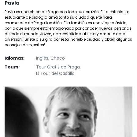
Pavla
Pavla es una chica de Praga con todo su corazón. Esta entusiasta
estudiante de biología ama tanto su ciudad que te hará
enamorarte de Praga también. Ella también es una viajera ávida,
por lo que siempre está emocionada por conocer nuevas personas
de todo el mundo. Joven, de mentalidad abierta y amante de la
diversión: ¡únete a su gira por esta increíble ciudad y obtén algunos
consejos de expertos!
Idiomas:
Inglés, Checo
Tours:
Tour Gratis de Praga,
El Tour del Castillo