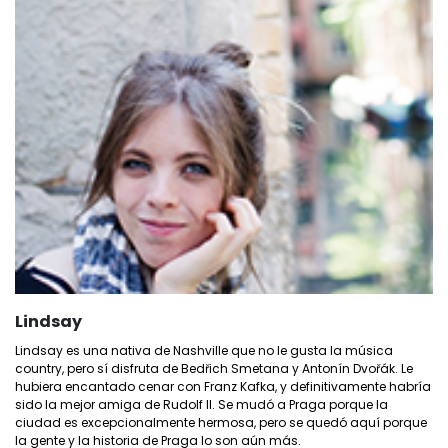
Lindsay
Lindsay es una nativa de Nashville que no le gusta la música
country, pero sí disfruta de Bedřich Smetana y Antonín Dvořák. Le
hubiera encantado cenar con Franz Kafka, y definitivamente habría
sido la mejor amiga de Rudolf II. Se mudó a Praga porque la
ciudad es excepcionalmente hermosa, pero se quedó aquí porque
la gente y la historia de Praga lo son aún más.