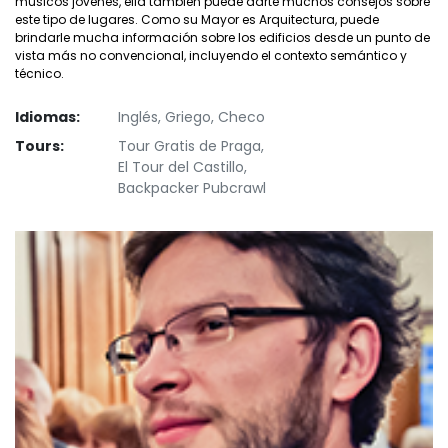
músicos jóvenes, ella también puede darte muchos consejos sobre
este tipo de lugares. Como su Mayor es Arquitectura, puede
brindarle mucha información sobre los edificios desde un punto de
vista más no convencional, incluyendo el contexto semántico y
técnico.
Idiomas:
Inglés, Griego, Checo
Tours:
Tour Gratis de Praga,
El Tour del Castillo,
Backpacker Pubcrawl