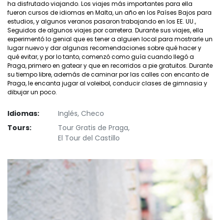
ha disfrutado viajando. Los viajes más importantes para ella
fueron cursos de idiomas en Malta, un año en los Países Bajos para
estudios, y algunos veranos pasaron trabajando en los EE. UU.,
Seguidos de algunos viajes por carretera. Durante sus viajes, ella
experimentó lo genial que es tener a alguien local para mostrarle un
lugar nuevo y dar algunas recomendaciones sobre qué hacer y
qué evitar, y por lo tanto, comenzó como guía cuando llegó a
Praga, primero en gatear y que en recorridos a pie gratuitos. Durante
su tiempo libre, además de caminar por las calles con encanto de
Praga, le encanta jugar al voleibol, conducir clases de gimnasia y
dibujar un poco.
Idiomas:
Inglés, Checo
Tours:
Tour Gratis de Praga,
El Tour del Castillo