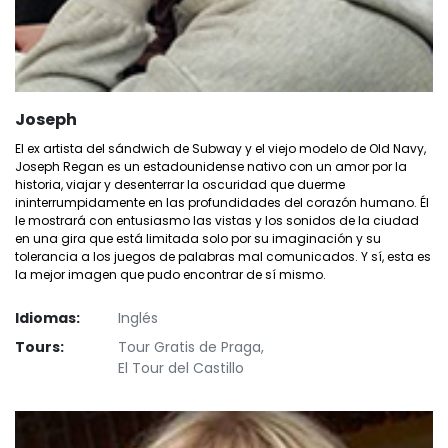
Joseph
El ex artista del sándwich de Subway y el viejo modelo de Old Navy,
Joseph Regan es un estadounidense nativo con un amor por la
historia, viajar y desenterrar la oscuridad que duerme
ininterrumpidamente en las profundidades del corazón humano. Él
le mostrará con entusiasmo las vistas y los sonidos de la ciudad
en una gira que está limitada solo por su imaginación y su
tolerancia a los juegos de palabras mal comunicados. Y sí, esta es
la mejor imagen que pudo encontrar de sí mismo.
Idiomas:
Inglés
Tours:
Tour Gratis de Praga,
El Tour del Castillo