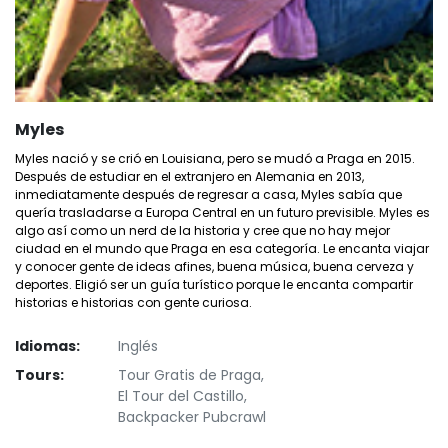
Myles
Myles nació y se crió en Louisiana, pero se mudó a Praga en 2015.
Después de estudiar en el extranjero en Alemania en 2013,
inmediatamente después de regresar a casa, Myles sabía que
quería trasladarse a Europa Central en un futuro previsible. Myles es
algo así como un nerd de la historia y cree que no hay mejor
ciudad en el mundo que Praga en esa categoría. Le encanta viajar
y conocer gente de ideas afines, buena música, buena cerveza y
deportes. Eligió ser un guía turístico porque le encanta compartir
historias e historias con gente curiosa.
Idiomas:
Inglés
Tours:
Tour Gratis de Praga,
El Tour del Castillo,
Backpacker Pubcrawl