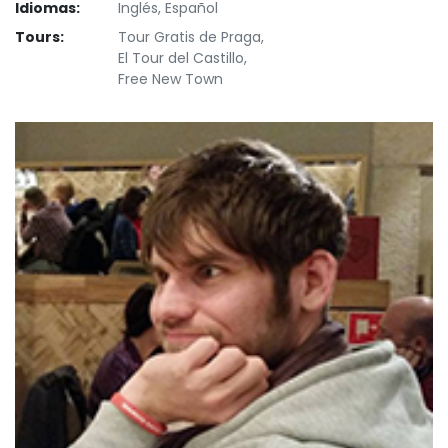
Idiomas:
Inglés, Español
Tours:
Tour Gratis de Praga,
El Tour del Castillo,
Free New Town