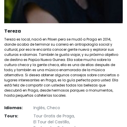
Tereza
Tereza es local, nació en Pilsen pero se mudó a Praga en 2014,
donde acaba de terminar su carrera en antropología social y
cultural, por eso le encanta conocer gente nueva y explorar sus
culturas e idiomas. También le gusta viajar, y su próximo objetivo
de destino es Papúa Nueva Guinea. Ella sabe mucho sobre la
cultura checa y la gente checa, ella es una de ellas después de
todo, y también es una músico enamorada de la música
alternativa. Si desea obtener algunos consejos sobre conciertos o
lugares interesantes en Praga, es la guía perfecta para usted. Ella
está feliz de compartir con ustedes todas las bellezas que
descubrió en Praga, desde hermosos parques o monumentos,
hasta pequeñas cafeterías locales.
Idiomas:
Inglés, Checo
Tours:
Tour Gratis de Praga,
El Tour del Castillo,