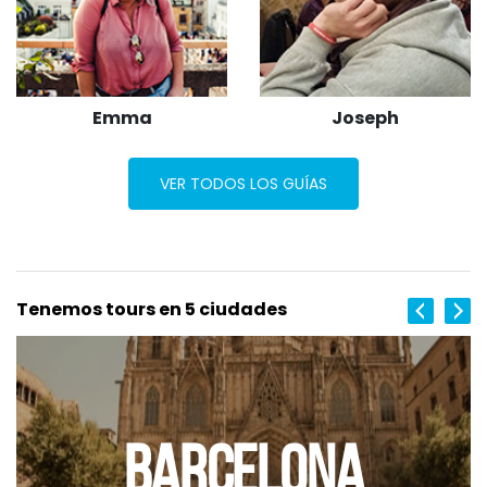
Emma
Joseph
VER TODOS LOS GUÍAS
Tenemos tours en 5 ciudades
BARCELONA