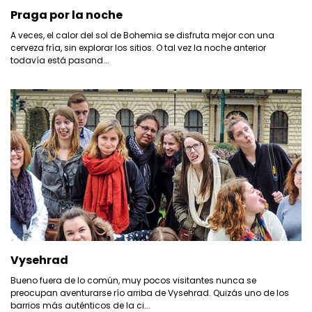
Praga por la noche
A veces, el calor del sol de Bohemia se disfruta mejor con una
cerveza fría, sin explorar los sitios. O tal vez la noche anterior
todavía está pasand...
Vysehrad
Bueno fuera de lo común, muy pocos visitantes nunca se
preocupan aventurarse río arriba de Vysehrad. Quizás uno de los
barrios más auténticos de la ci...